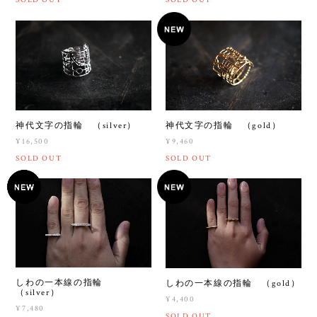
SOLD OUT
SOLD OUT
神代文字の指輪 （silver）
神代文字の指輪 （gold）
¥16,500
¥9,460
SOLD OUT
SOLD OUT
しわの一本線の指輪
しわの一本線の指輪 （gold）
（silver）
¥4,400
¥7,480
SOLD OUT