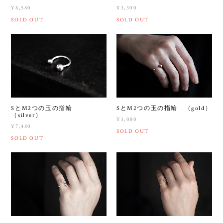
¥8,580
¥3,300
SOLD OUT
SOLD OUT
SとM2つの玉の指輪
SとM2つの玉の指輪 （gold）
（silver）
¥3,080
¥7,480
SOLD OUT
SOLD OUT