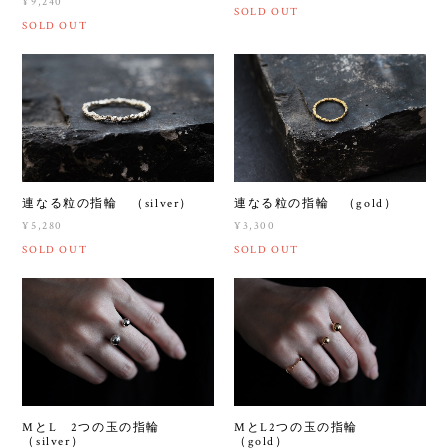
¥9,240
SOLD OUT
SOLD OUT
連なる粒の指輪 （silver）
連なる粒の指輪 （gold）
¥5,280
¥3,300
SOLD OUT
SOLD OUT
MとL 2つの玉の指輪
MとL2つの玉の指輪
（silver）
（gold）