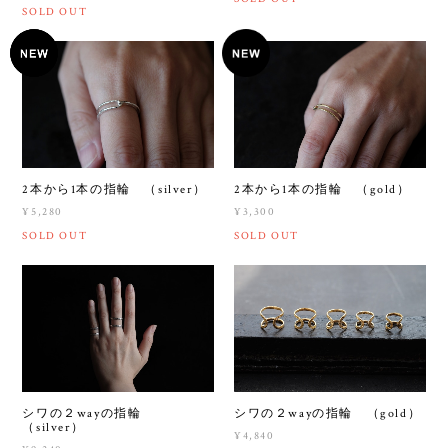
SOLD OUT
2本から1本の指輪 （silver）
2本から1本の指輪 （gold）
¥5,280
¥3,300
SOLD OUT
SOLD OUT
シワの２wayの指輪
シワの２wayの指輪 （gold）
（silver）
¥4,840