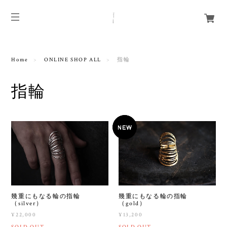
Home
ONLINE SHOP ALL
指輪
指輪
幾重にもなる輪の指輪
幾重にもなる輪の指輪
（silver）
（gold）
¥22,000
¥13,200