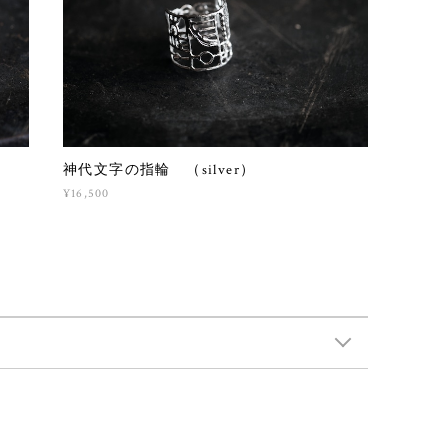
神代文字の指輪 （silver）
¥16,500