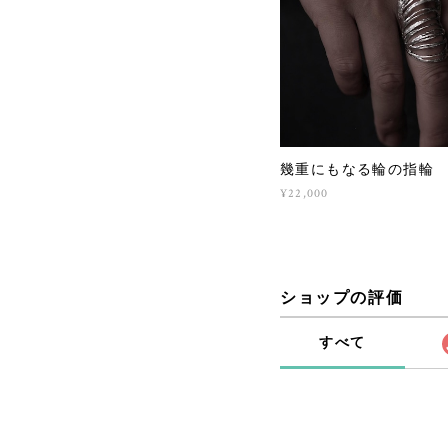
幾重にもなる輪の指輪 （s
¥22,000
ショップの評価
すべて