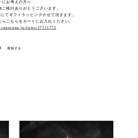
トにお考えの方へ
物ご検討ありがとうございます。
0円にてギフトラッピングさせて頂きます。
たらこちらをカートにお入れください。
p.sunnsunn.jp/items/27111772
通報する