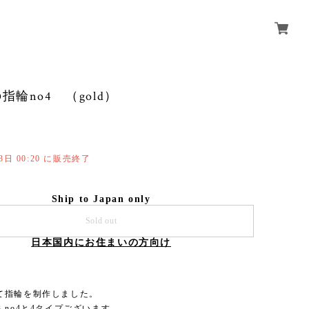
指輪no4 （gold）
13日 00:20 に販売終了
Ship to Japan only
Sold out
日本国内にお住まいの方向け
て指輪を制作しました。
 no3 no4と4タイプございます。