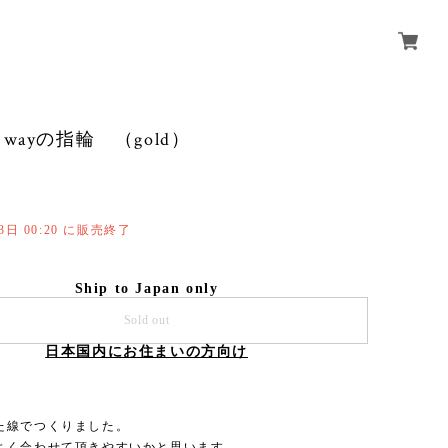
wayの指輪 （gold）
13日 00:20 に販売終了
Ship to Japan only
Sold out
日本国内にお住まいの方向け
た線でつくりました。
よく合わせて頂きやすいかと思います。