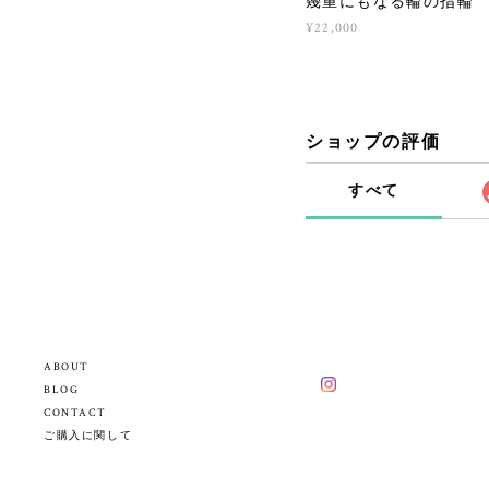
幾重にもなる輪の指輪 （s
¥22,000
ショップの評価
すべて
ABOUT
BLOG
CONTACT
ご購入に関して