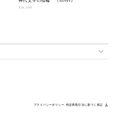
神代文字の指輪 （silver）
¥16,500
プライバシーポリシー
特定商取引法に基づく表記