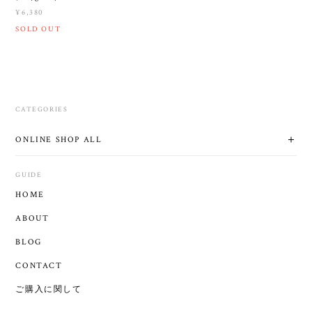
¥6,380
SOLD OUT
CATEGORIES
ONLINE SHOP ALL
GUIDE
HOME
ABOUT
BLOG
CONTACT
ご購入に関して