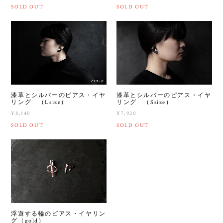
SOLD OUT
SOLD OUT
漆革とシルバーのピアス・イヤ
漆革とシルバーのピアス・イヤ
リング （Lsize）
リング （Ssize）
¥8,140
¥7,920
SOLD OUT
SOLD OUT
浮遊する輪のピアス・イヤリン
グ（gold）