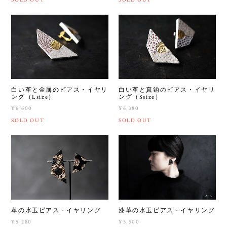
SOLD OUT
SOLD OUT
白い革と金属のピアス・イヤリ
白い革と真鍮のピアス・イヤリ
ング（Lsize）
ング（Ssize）
¥6,600
¥6,380
SOLD OUT
SOLD OUT
革の水玉ピアス・イヤリング
漆革の水玉ピアス・イヤリング
¥5,280
¥5,500