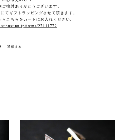
物ご検討ありがとうございます。
0円にてギフトラッピングさせて頂きます。
たらこちらをカートにお入れください。
p.sunnsunn.jp/items/27111772
通報する