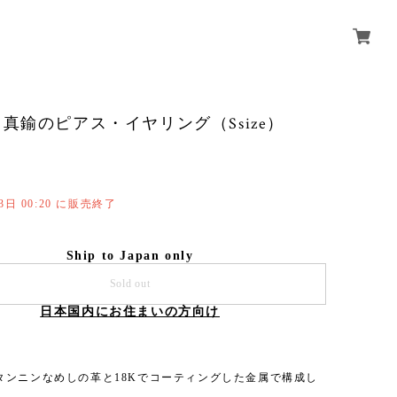
真鍮のピアス・イヤリング（Ssize）
13日 00:20 に販売終了
Ship to Japan only
Sold out
日本国内にお住まいの方向け
タンニンなめしの革と18Kでコーティングした金属で構成し