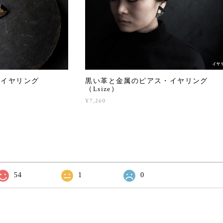
・イヤリング
黒い革と金属のピアス・イヤリング
（Lsize）
¥7,260
54
1
0