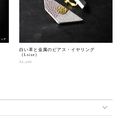
白い革と金属のピアス・イヤリング
（Lsize）
¥6,600