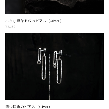
小さな連なる粒のピアス（silver）
¥5,280
四つ四角のピアス（silver）