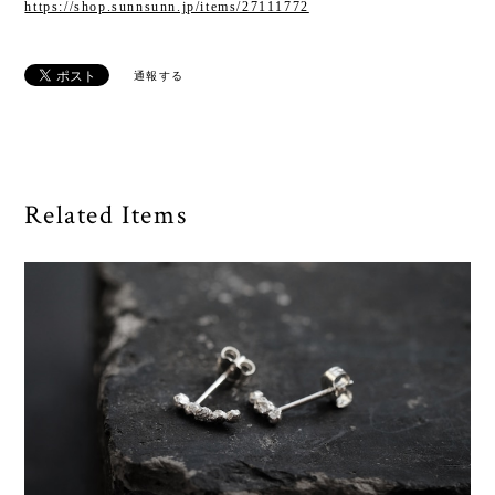
https://shop.sunnsunn.jp/items/27111772
通報する
Related Items