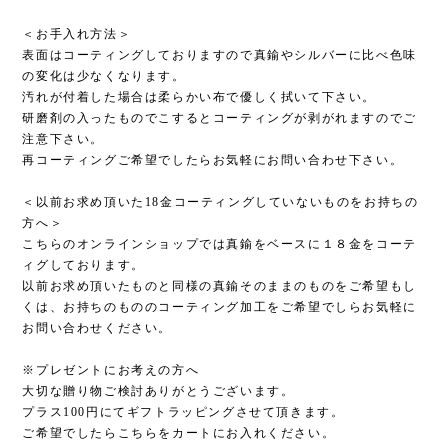
＜お手入れ方法＞
表面はコーティングしておりますので真鍮やシルバーに比べ色味
の変化は少なくなります。
汚れが付着した場合は柔らかい布で優しく拭いて下さい。
研磨剤の入ったものでこするとコーティングが剥がれますのでご
注意下さい。
再コーティングご希望でしたらお気軽にお問い合わせ下さい。
＜以前お求め頂いた18金コーティングしていないものをお持ちの
方へ＞
こちらのオンラインショップでは真鍮をベースに１８金をコーテ
ィグしております。
以前お求め頂いたものと同様の真鍮そのままのものをご希望もし
くは、お持ちのもののコーティング加工をご希望でしらお気軽に
お問い合わせください。
※プレゼントにお考えの方へ
大切な贈り物ご検討ありがとうございます。
プラス100円にてギフトラッピングさせて頂きます。
ご希望でしたらこちらをカートにお入れください。