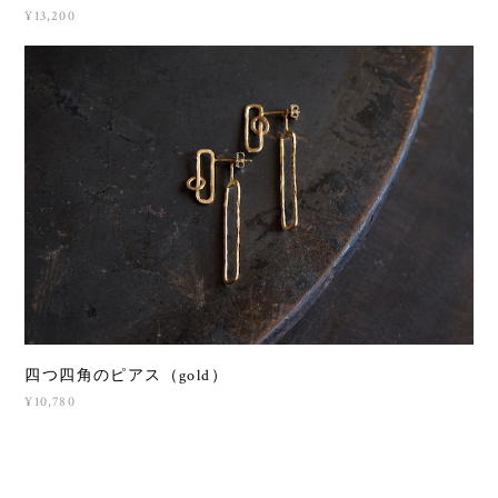
¥13,200
四つ四角のピアス（gold）
¥10,780