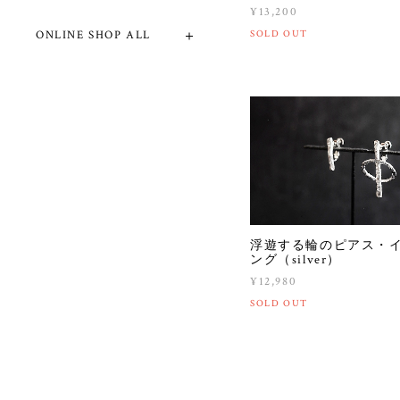
¥13,200
SOLD OUT
ONLINE SHOP ALL
浮遊する輪のピアス・
ング（silver）
¥12,980
SOLD OUT