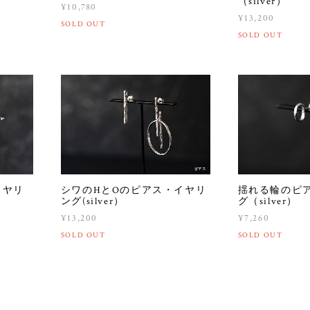
（silver）
¥10,780
¥13,200
SOLD OUT
SOLD OUT
イヤリ
シワのHとOのピアス・イヤリ
揺れる輪のピ
ング(silver）
グ（silver）
¥13,200
¥7,260
SOLD OUT
SOLD OUT