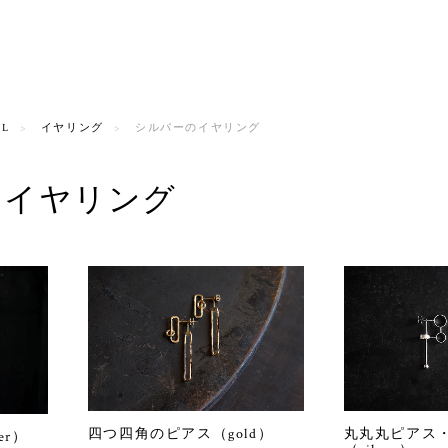
LL
イヤリング
シルバーのイヤリング
のイヤリング
四つ四角のピアス（gold）
丸丸丸ピアス
er）