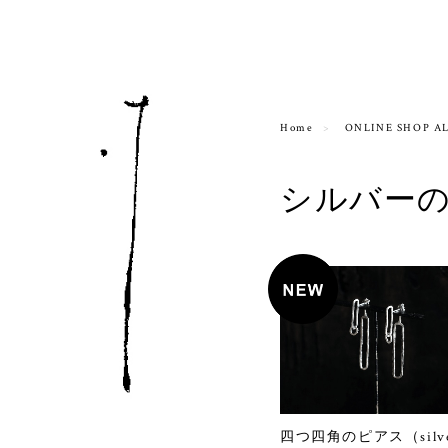
Home
ONLINE SHOP A
シルバー
四つ四角のピアス（silv