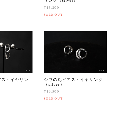
リング（silver）
¥13,200
SOLD OUT
アス・イヤリン
シワの丸ピアス・イヤリング
（silver）
¥16,500
SOLD OUT